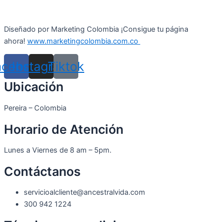
Diseñado por Marketing Colombia ¡Consigue tu página
ahora!
www.marketingcolombia.com.co
acebook
Instagram
Tiktok
Ubicación
Pereira – Colombia
Horario de Atención
Lunes a Viernes de 8 am – 5pm.
Contáctanos
servicioalcliente@ancestralvida.com
300 942 1224