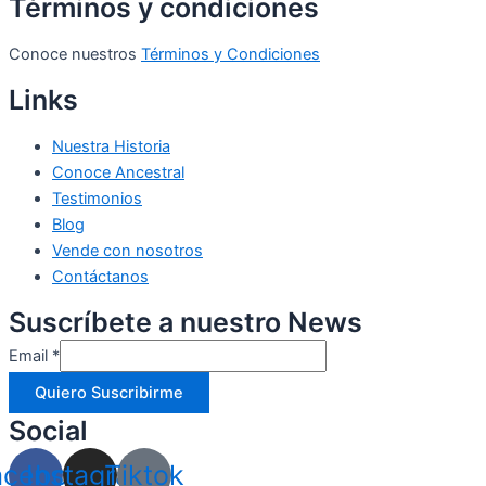
Términos y condiciones
Conoce nuestros
Términos y Condiciones
Links
Nuestra Historia
Conoce Ancestral
Testimonios
Blog
Vende con nosotros
Contáctanos
Suscríbete a nuestro News
Email
*
Quiero Suscribirme
Social
acebook
Instagram
Tiktok