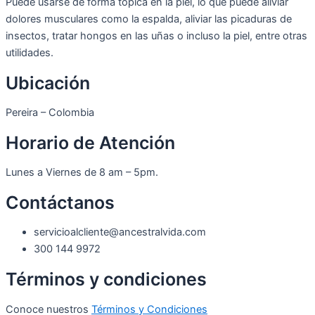
Puede usarse de forma
tópica en la piel,
lo que puede aliviar
dolores musculares como la espalda, aliviar las picaduras de
insectos, tratar hongos en las uñas o incluso la piel, entre otras
utilidades.
Ubicación
Pereira – Colombia
Horario de Atención
Lunes a Viernes de 8 am – 5pm.
Contáctanos
servicioalcliente@ancestralvida.com
300 144 9972
Términos y condiciones
Conoce nuestros
Términos y Condiciones