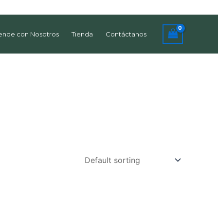
ende con Nosotros
Tienda
Contáctanos