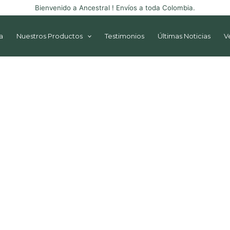
Bienvenido a Ancestral ! Envíos a toda Colombia.
a
Nuestros Productos
Testimonios
Últimas Noticias
V