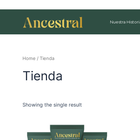
Ir
al
contenido
Nuestra Histori
Home
/ Tienda
Tienda
Showing the single result